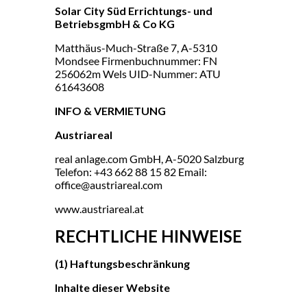
Solar City Süd Errichtungs- und
BetriebsgmbH & Co KG
Matthäus-Much-Straße 7, A-5310
Mondsee Firmenbuchnummer: FN
256062m Wels UID-Nummer: ATU
61643608
INFO & VERMIETUNG
Austriareal
real anlage.com GmbH, A-5020 Salzburg
Telefon: +43 662 88 15 82 Email:
office@austriareal.com
www.austriareal.at
RECHTLICHE HINWEISE
(1) Haftungsbeschränkung
Inhalte dieser Website