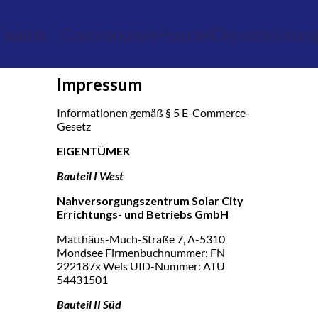
Gastronomie
Handel
Dienstleistun
solarCity
Impressum
Informationen gemäß § 5 E-Commerce-
Gesetz
EIGENTÜMER
Bauteil I West
Nahversorgungszentrum Solar City
Errichtungs- und Betriebs GmbH
Matthäus-Much-Straße 7, A-5310
Mondsee Firmenbuchnummer: FN
222187x Wels UID-Nummer: ATU
54431501
Bauteil II Süd