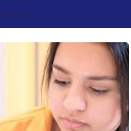
kt
Über Uns