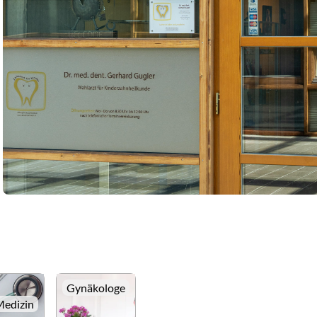
Gynäkologe
Medizin