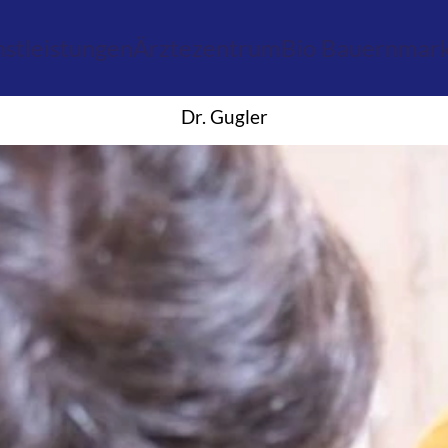
stleistungen
Ärztezentrum
Bio Bauernmar
Dr. Gugler