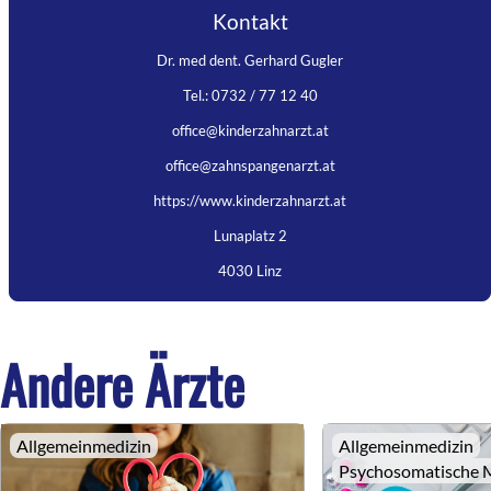
Kontakt
Dr. med dent. Gerhard Gugler
Tel.: 0732 / 77 12 40
office@kinderzahnarzt.at
office@zahnspangenarzt.at
https://www.kinderzahnarzt.at
Lunaplatz 2
4030 Linz
Andere Ärzte
Allgemeinmedizin
Allgemeinmedizin
Psychosomatische 