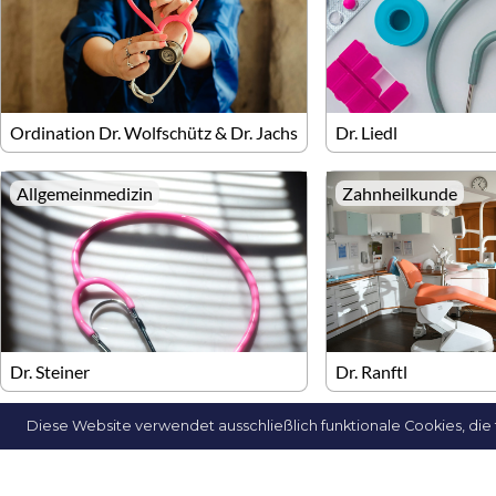
Ordination Dr. Wolfschütz & Dr. Jachs
Dr. Liedl
Allgemeinmedizin
Zahnheilkunde
Dr. Steiner
Dr. Ranftl
Diese Website verwendet ausschließlich funktionale Cookies, die 