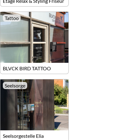
Etage Relax & Styling Friseur
Tattoo
BLVCK BIRD TATTOO
Seelsorge
Seelsorgestelle Elia