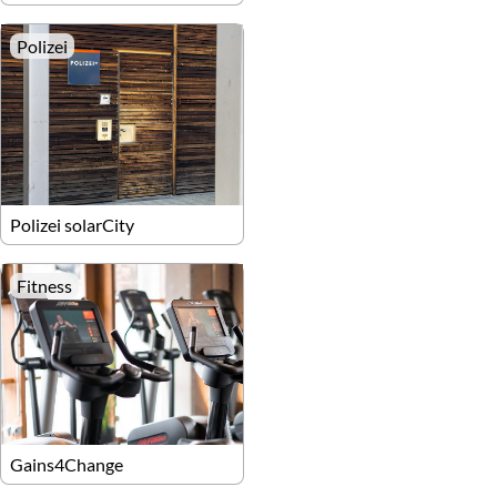
Polizei
Polizei solarCity
Fitness
Gains4Change