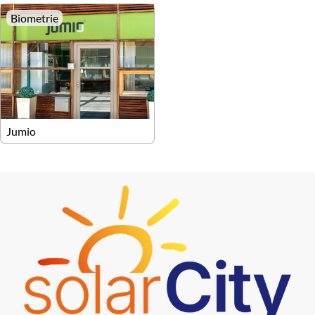
Biometrie
Jumio