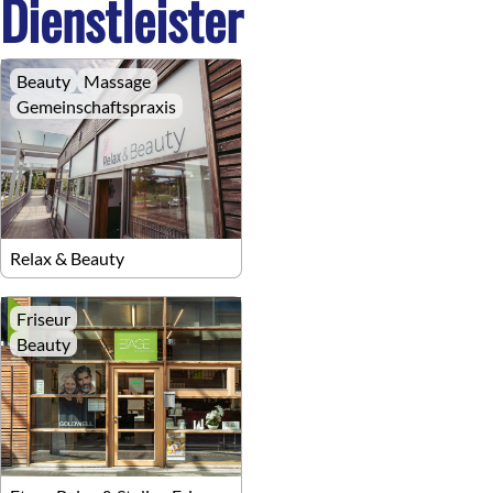
Dienstleister
Beauty
Massage
Gemeinschaftspraxis
Relax & Beauty
Friseur
Beauty